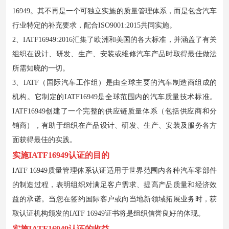
16949。其不再是一个可独立实施的质量管理体系，而是包含汽车
行业特定的补充要求，配合ISO9001:2015共同实施。
2、IATF16949:2016汇集了欧洲和美国的各大标准，并涵盖了有关
组织在设计、研发、生产、安装或维修汽车产品时取得最佳做法
所需知晓的一切。
3、IATF（国际汽车工作组）是由全球主要的汽车制造商组成的
机构。它制定的IATF16949是全球范围内的汽车质量技术标准。
IATF16949创建了一个完整的供应链质量体系（包括供应商和分
销商），有助于组织在产品设计、研发、生产、安装及服务各方
面获得最佳的实践。
实施IATF16949认证的目的
IATF 16949质量管理体系认证适用于世界范围内各种汽车零部件
的制造过程，表明组织对满足客户需求、提高产品质量和经济效
益的承诺。当您在签约国际客户或向当地新领域拓展业务时，获
取认证机构颁发的IATF 16949证书将是组织信誉良好的体现。
实施IATF16949认证的收益