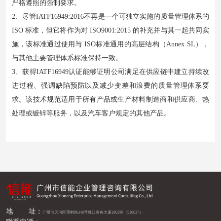
严格遵照的强制要求。
2、尽管IATF16949:2016不再是一个可独立实施的质量管理体系的
ISO 标准，但它将作为对 ISO9001:2015 的补充并与其一起共同实
施，该标准通过使用与 ISO标准通用的高层结构（Annex SL），
与其他主要管理体系标准保持一致。
3、获得IATF16949认证能够证明公司满足在供应链中建立持续改
进过程、强调缺陷预防以及减少变差和浪费的质量管理体系要
求。该技术规范适用于所有产品或生产材料制造商和供应商、热
处理或镀锌等服务，以及汽车客户规定的其他产品。
地 址：
广州市天河区潭村路348号珠江商务大厦1803室（510627）