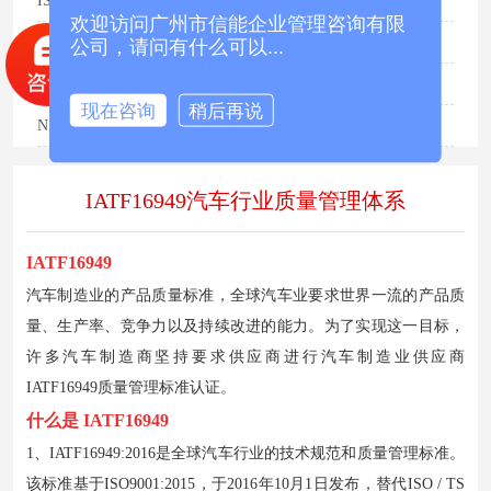
ISO10015培训管理体系
欢迎访问广州市信能企业管理咨询有限
CCC产品认证咨询
公司，请问有什么可以...
ISO22716/GMP
现在咨询
稍后再说
NSCC国体产品
IATF16949汽车行业质量管理体系
IATF16949
汽车制造业的产品质量标准，全球汽车业要求世界一流的产品质
量、生产率、竞争力以及持续改进的能力。为了实现这一目标，
许多汽车制造商坚持要求供应商进行汽车制造业供应商
IATF16949质量管理标准认证。
什么是 IATF16949
1、IATF16949:2016是全球汽车行业的技术规范和质量管理标准。
该标准基于ISO9001:2015，于2016年10月1日发布，替代ISO / TS