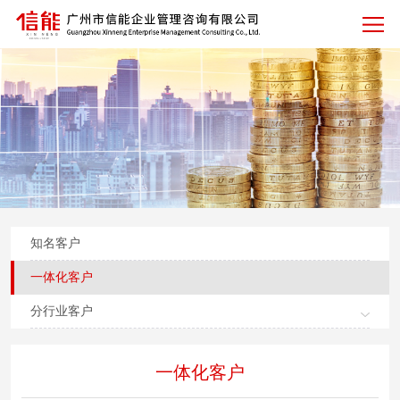
知名客户
一体化客户
分行业客户
一体化客户