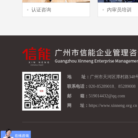
认证咨询
内审员培训
地 址：
广州市天河区潭村路348号
联系电话：
020-85289018、85289008
邮 箱：
519014432@qq.com
网 址：
https://www.xinneng.org.cn