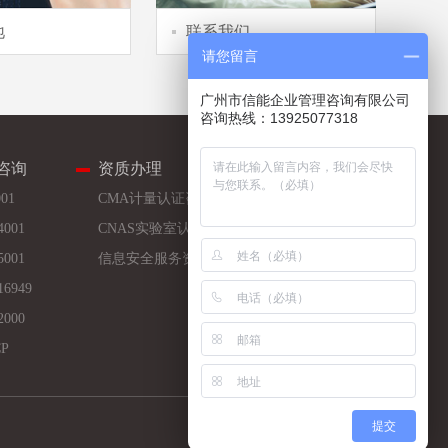
地
联系我们
请您留言
广州市信能企业管理咨询有限公司
咨询热线：13925077318
咨询
资质办理
公司业绩
001
CMA计量认证咨询资质
知名客户
4001
CNAS实验室认可
一体化客户
5001
信息安全服务资质
分行业客户
16949
2000
P
提交