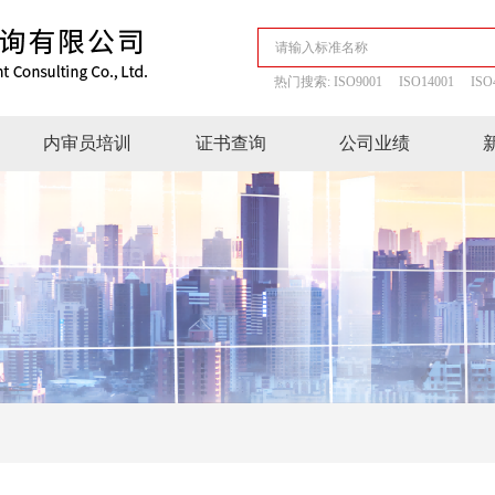
热门搜索:
ISO9001
ISO14001
ISO
内审员培训
证书查询
公司业绩