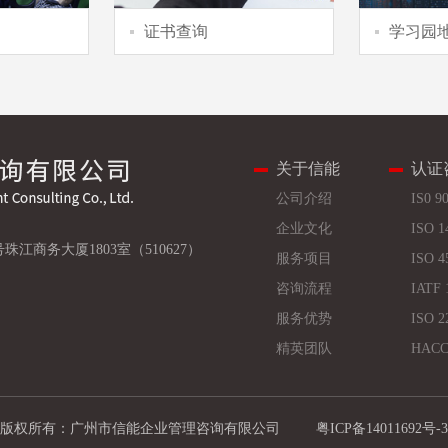
证书查询
学习园
关于信能
认证
公司介绍
IS0 9
企业文化
ISO 1
珠江商务大厦1803室（510627）
服务项目
ISO 4
咨询流程
IATF 
服务优势
ISO 2
精英团队
HACC
版权所有：广州市信能企业管理咨询有限公司
粤ICP备14011692号-3