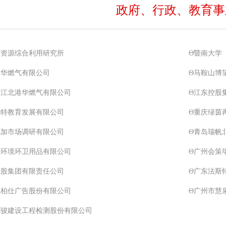
政府、行政、教育事
省资源综合利用研究所
Θ暨南大学
港华燃气有限公司
Θ马鞍山博
山江北港华燃气有限公司
Θ江东控股
优特教育发展有限公司
Θ重庆绿茵
优加市场调研有限公司
Θ青岛瑞帆
好环境环卫用品有限公司
Θ广州会策
控股集团有限责任公司
Θ广东法斯
嶝柏仕广告股份有限公司
Θ广州市慧
荣骏建设工程检测股份有限公司